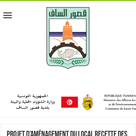
Projet d’aménagement du local recette des