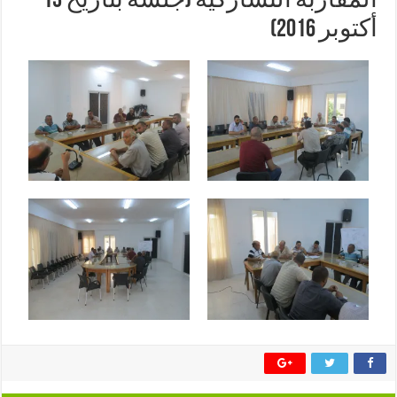
المقاربة التشاركية (جلسة بتاريخ 13
توبر 2016)‎