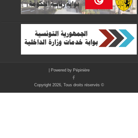
|
Powered by
Pépinière
© Copyright 2026, Tous droits réservés