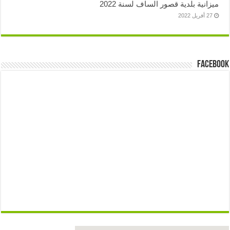
زانية بلدية قصور الساف لسنة 2022
27 أفريل 2022
Face