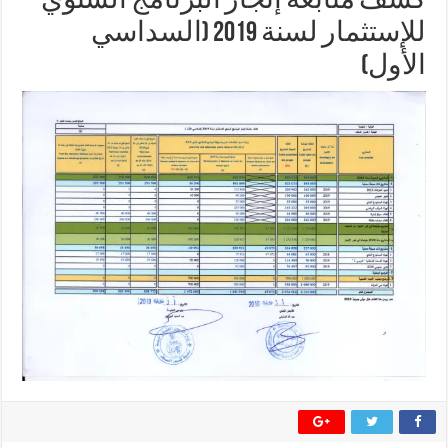
شف متابعة إنجاز البرنامج السنوي
للإستثمار لسنة 2019 (السداسي
لأول)