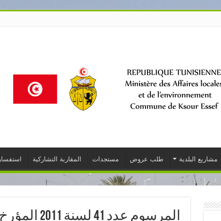
مشاريع البلدية
طلب عروض
مستجدات
المقاربة التشاركية
استفسار