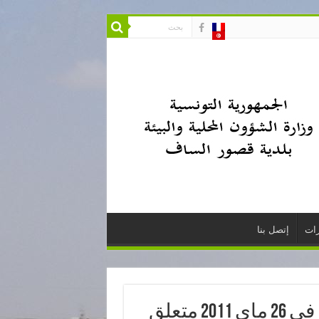
ات
إتصل بنا
المرسوم عدد 41 لسنة 2011 المؤرخ في 26 ماي 2011 متعلق